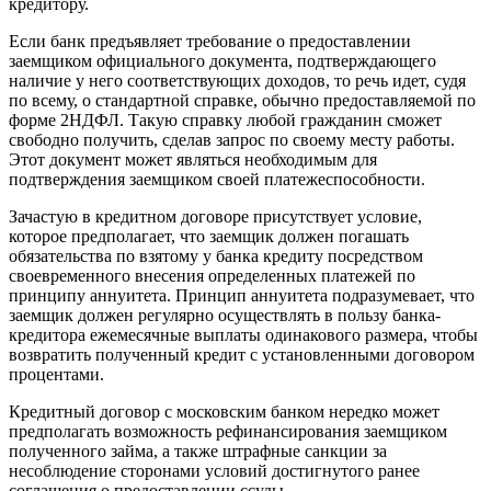
кредитору.
Если банк предъявляет требование о предоставлении
заемщиком официального документа, подтверждающего
наличие у него соответствующих доходов, то речь идет, судя
по всему, о стандартной справке, обычно предоставляемой по
форме 2НДФЛ. Такую справку любой гражданин сможет
свободно получить, сделав запрос по своему месту работы.
Этот документ может являться необходимым для
подтверждения заемщиком своей платежеспособности.
Зачастую в кредитном договоре присутствует условие,
которое предполагает, что заемщик должен погашать
обязательства по взятому у банка кредиту посредством
своевременного внесения определенных платежей по
принципу аннуитета. Принцип аннуитета подразумевает, что
заемщик должен регулярно осуществлять в пользу банка-
кредитора ежемесячные выплаты одинакового размера, чтобы
возвратить полученный кредит с установленными договором
процентами.
Кредитный договор с московским банком нередко может
предполагать возможность рефинансирования заемщиком
полученного займа, а также штрафные санкции за
несоблюдение сторонами условий достигнутого ранее
соглашения о предоставлении ссуды.