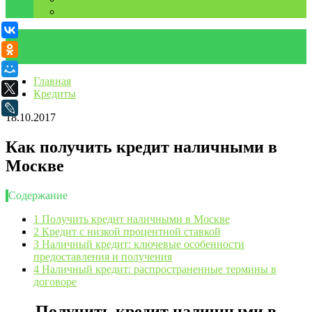
Дальневосточный округ
ВКонтакте
Одноклассники
Мой Мир
Главная
X
Кредиты
LiveJournal
18.10.2017
Как получить кредит наличными в
Москве
Содержание
1
Получить кредит наличными в Москве
2
Кредит с низкой процентной ставкой
3
Наличный кредит: ключевые особенности
предоставления и получения
4
Наличный кредит: распространенные термины в
договоре
Получить кредит наличными в