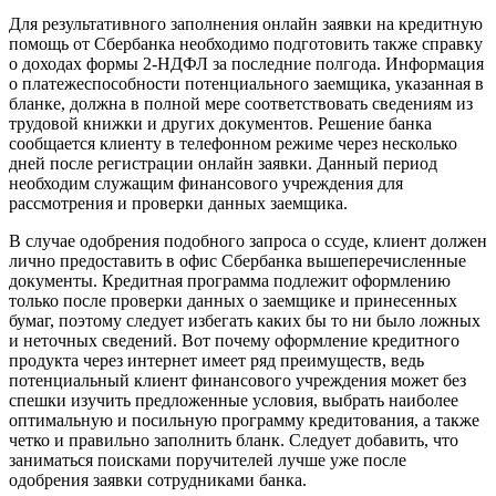
Для результативного заполнения онлайн заявки на кредитную
помощь от Сбербанка необходимо подготовить также справку
о доходах формы 2-НДФЛ за последние полгода. Информация
о платежеспособности потенциального заемщика, указанная в
бланке, должна в полной мере соответствовать сведениям из
трудовой книжки и других документов. Решение банка
сообщается клиенту в телефонном режиме через несколько
дней после регистрации онлайн заявки. Данный период
необходим служащим финансового учреждения для
рассмотрения и проверки данных заемщика.
В случае одобрения подобного запроса о ссуде, клиент должен
лично предоставить в офис Сбербанка вышеперечисленные
документы. Кредитная программа подлежит оформлению
только после проверки данных о заемщике и принесенных
бумаг, поэтому следует избегать каких бы то ни было ложных
и неточных сведений. Вот почему оформление кредитного
продукта через интернет имеет ряд преимуществ, ведь
потенциальный клиент финансового учреждения может без
спешки изучить предложенные условия, выбрать наиболее
оптимальную и посильную программу кредитования, а также
четко и правильно заполнить бланк. Следует добавить, что
заниматься поисками поручителей лучше уже после
одобрения заявки сотрудниками банка.