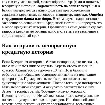
как и в случае с картой, может обрасти штрафами и попасть в
Кредитную историю.
Задолженность по оплате услуг ЖКХ.
Банки интересуются такими долгами при оформлении
серьёзных кредитных договоров, например, ипотеки.
Ошибка
сотрудников банка или бюро.
В этом случае надо составить
заявление об оспаривании Кредитной истории и передать его
в Бюро кредитных историй. Организация сама должна сделать
запрос в кредитную организацию и ответить на заявление в
тридцатидневный срок.
Как исправить испорченную
кредитную историю
Если Кредитная история всё-таки испорчена, это не значит,
что с ней нельзя ничего сделать. Убрать что-то из неё не
удастся. Храниться она должна 10 лет. Но и банки, и
работодатели обращают основное внимание на последние
два-три года. Прежде всего, необходимо погасить все
существующие задолженности. После этого надо постараться
взять небольшой кредит. И аккуратно рассчитаться с ним.
Затем – второй, третий. Формируя новую, хорошую
Кредитную историю. Не забывая оплачивать коммунальные
платежи и услуги сотовых операторов. И, с большой долей
вероятности, репутация будет восстановлена, возможные