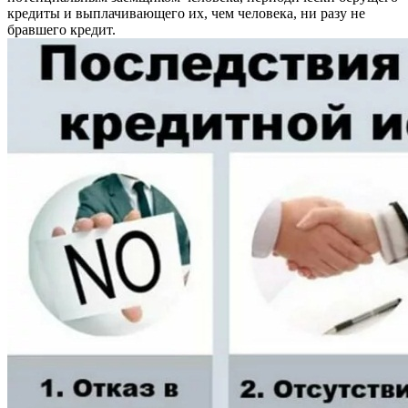
кредиты и выплачивающего их, чем человека, ни разу не
бравшего кредит.