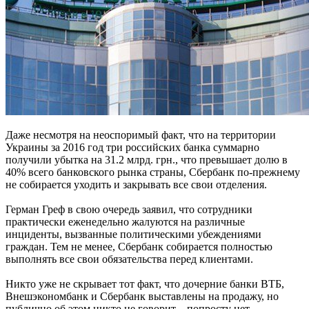
Даже несмотря на неоспоримый факт, что на территории
Украины за 2016 год три российских банка суммарно
получили убытка на 31.2 млрд. грн., что превышает долю в
40% всего банковского рынка страны, Сбербанк по-прежнему
не собирается уходить и закрывать все свои отделения.
Герман Греф в свою очередь заявил, что сотрудники
практически еженедельно жалуются на различные
инциденты, вызванные политическими убеждениями
граждан. Тем не менее, Сбербанк собирается полностью
выполнять все свои обязательства перед клиентами.
Никто уже не скрывает тот факт, что дочерние банки ВТБ,
Внешэкономбанк и Сбербанк выставлены на продажу, но
публично об этом никто не говорит – попросту нет