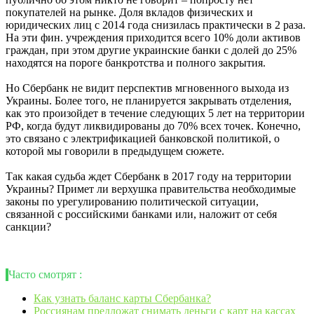
покупателей на рынке. Доля вкладов физических и
юридических лиц с 2014 года снизилась практически в 2 раза.
На эти фин. учреждения приходится всего 10% доли активов
граждан, при этом другие украинские банки с долей до 25%
находятся на пороге банкротства и полного закрытия.
Но Сбербанк не видит перспектив мгновенного выхода из
Украины. Более того, не планируется закрывать отделения,
как это произойдет в течение следующих 5 лет на территории
РФ, когда будут ликвидированы до 70% всех точек. Конечно,
это связано с электрификацией банковской политикой, о
которой мы говорили в предыдущем сюжете.
Так какая судьба ждет Сбербанк в 2017 году на территории
Украины? Примет ли верхушка правительства необходимые
законы по урегулированию политической ситуации,
связанной с российскими банками или, наложит от себя
санкции?
Часто смотрят :
Как узнать баланс карты Сбербанка?
Россиянам предложат снимать деньги с карт на кассах