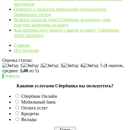
магазинов
Помните о правилах мобильной безопасности
банковских счетов
Возврат налогов через Сбербанк за ипотеку, при
покупке квартиры на карту
Как перечислить деньги с карты на карту Сбербанка
через интернет
Главная
Инструкции
Оценка статьи:
(
1
оценок,
среднее:
5,00
из 5)
Опросы
Какими услугами Сбербанка вы пользуетесь?
Сбербанк Онлайн
Мобильный банк
Оплата услуг
Кредиты
Вклады