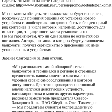
Сделать это можно на сайте Сбербанка по
ссылке: http://www.sberbank.ru/ru/person/promo/gdebudetbankomat
Мы не можем обещать, что каждая заявка будет исполнена,
поскольку для принятия решения об установке нового
устройства самообслуживания должен быть соблюден целый
ряд критериев, в числе которых, например, доступность для
инкассации, защищенность места установки и т. п.
Но мы гарантируем, что ни одна заявка не останется без
внимания. Авторы, по заявкам которых будут установлены
банкоматы, получат сертификаты о присвоении их имен
установленным устройствам.
Заранее благодарим за Ваш отклик.
«Мы располагаем самой обширной сетью
банкоматов и терминалов в регионе и стремимся
предоставить нашим клиентам максимально
удобный сервис самообслуживания в шаговой
доступности. Для этого проводится постоянный
анализ нагрузки действующих устройств,
пассажиропотока и многих других параметров, —
рассказал заместитель председателя Северо-
Западного банка ПАО Сбербанк Олег Тихомиров.
— Мы предлагаем клиентам беспрецедентную
возможность определить место для установки